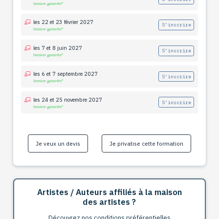
Session garantie*
les 22 et 23 février 2027
S’inscrire
Session garantie*
les 7 et 8 juin 2027
S’inscrire
Session garantie*
les 6 et 7 septembre 2027
S’inscrire
Session garantie*
les 24 et 25 novembre 2027
S’inscrire
Session garantie*
Je veux un devis
Je privatise cette formation
Artistes / Auteurs affiliés à la maison
des artistes ?
Découvrez nos conditions préférentielles