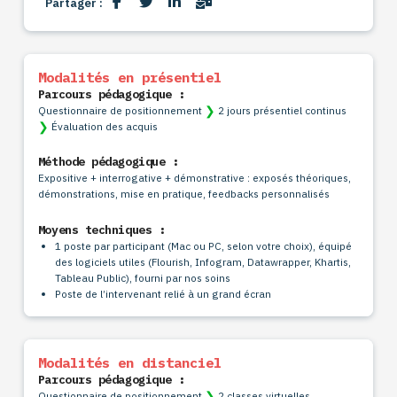
Partager :
Modalités en présentiel
Parcours pédagogique :
❯
Questionnaire de positionnement
2 jours présentiel continus
❯
Évaluation des acquis
Méthode pédagogique :
Expositive + interrogative + démonstrative : exposés théoriques,
démonstrations, mise en pratique, feedbacks personnalisés
Moyens techniques :
1 poste par participant (Mac ou PC, selon votre choix), équipé
des logiciels utiles (Flourish, Infogram, Datawrapper, Khartis,
Tableau Public), fourni par nos soins
Poste de l’intervenant relié à un grand écran
Modalités en distanciel
Parcours pédagogique :
❯
Questionnaire de positionnement
2 classes virtuelles