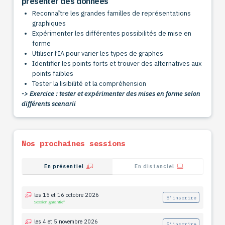
présenter des données
Reconnaître les grandes familles de représentations
graphiques
Expérimenter les différentes possibilités de mise en
forme
Utiliser l’IA pour varier les types de graphes
Identifier les points forts et trouver des alternatives aux
points faibles
Tester la lisibilité et la compréhension
-> Exercice : tester et expérimenter des mises en forme selon
différents scenarii
Nos prochaines sessions
En présentiel
En distanciel
les 15 et 16 octobre 2026
S’inscrire
Session garantie*
les 4 et 5 novembre 2026
S’inscrire