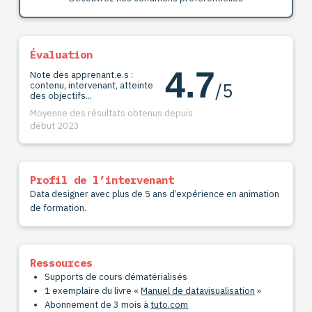
Évaluation
4.7
Note des apprenant.e.s :
/5
contenu, intervenant, atteinte
des objectifs...
Moyenne des résultats obtenus depuis
début 2023
Profil de l’intervenant
Data designer avec plus de 5 ans d’expérience en animation
de formation.
Ressources
Supports de cours dématérialisés
1 exemplaire du livre «
Manuel de datavisualisation
»
Abonnement de 3 mois à
tuto.com