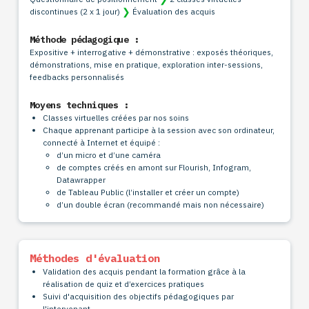
❯
discontinues (2 x 1 jour)
Évaluation des acquis
Méthode pédagogique :
Expositive + interrogative + démonstrative : exposés théoriques,
démonstrations, mise en pratique, exploration inter-sessions,
feedbacks personnalisés
Moyens techniques :
Classes virtuelles créées par nos soins
Chaque apprenant participe à la session avec son ordinateur,
connecté à Internet et équipé :
d’un micro et d’une caméra
de comptes créés en amont sur Flourish, Infogram,
Datawrapper
de Tableau Public (l’installer et créer un compte)
d’un double écran (recommandé mais non nécessaire)
Méthodes d'évaluation
Validation des acquis pendant la formation grâce à la
réalisation de quiz et d’exercices pratiques
Suivi d'acquisition des objectifs pédagogiques par
l'intervenant