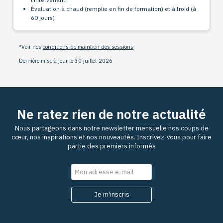
Évaluation à chaud (remplie en fin de formation) et à froid (à
60 jours)
*Voir nos
conditions de maintien des sessions
Dernière mise à jour le 30 juillet 2026
Ne ratez rien de notre actualité
Nous partageons dans notre newsletter mensuelle nos coups de
cœur, nos inspirations et nos nouveautés. Inscrivez-vous pour faire
partie des premiers informés