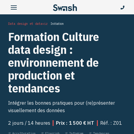
Data design et dataviz
Initiation
Formation Culture
data design :
environnement de
production et
tendances
Intégrer les bonnes pratiques pour (re)présenter
visuellement des données
2 jours / 14 heures
Prix : 1 500 € HT
Réf. : Z01
Acculturation
Flourish
Infogram
Tendances