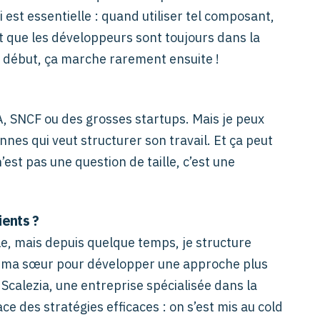
est essentielle : quand utiliser tel composant,
t que les développeurs sont toujours dans la
e début, ça marche rarement ensuite !
A, SNCF ou des grosses startups. Mais je peux
nes qui veut structurer son travail. Et ça peut
’est pas une question de taille, c’est une
ients ?
le, mais depuis quelque temps, je structure
c ma sœur pour développer une approche plus
calezia, une entreprise spécialisée dans la
ce des stratégies efficaces : on s’est mis au cold