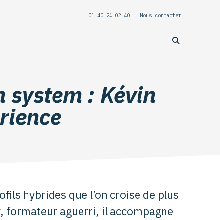
01 40 24 02 40
|
Nous contacter
 system : Kévin
rience
ofils hybrides que l’on croise de plus
w, formateur aguerri, il accompagne