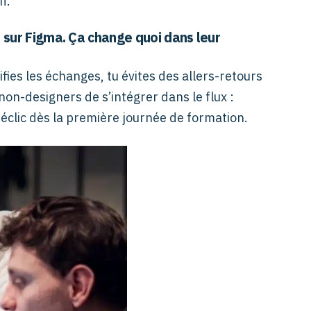
f.
 sur Figma. Ça change quoi dans leur
fies les échanges, tu évites des allers-retours
 non-designers de s’intégrer dans le flux :
déclic dès la première journée de formation.