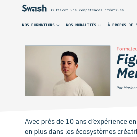
Cultivez vos compétences créatives
NOS FORMATIONS
NOS MODALITÉS
À PROPOS DE 
Formateu
Fig
Mer
Par Mariann
Avec près de 10 ans d’expérience en f
en plus dans les écosystèmes créati