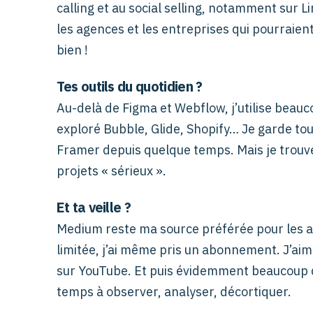
calling et au social selling, notamment sur 
les agences et les entreprises qui pourraient
bien !
Tes outils du quotidien ?
Au-delà de Figma et Webflow, j’utilise beauc
exploré Bubble, Glide, Shopify… Je garde tou
Framer depuis quelque temps. Mais je trou
projets « sérieux ».
Et ta veille ?
Medium reste ma source préférée pour les art
limitée, j’ai même pris un abonnement. J’ai
sur YouTube. Et puis évidemment beaucoup 
temps à observer, analyser, décortiquer.