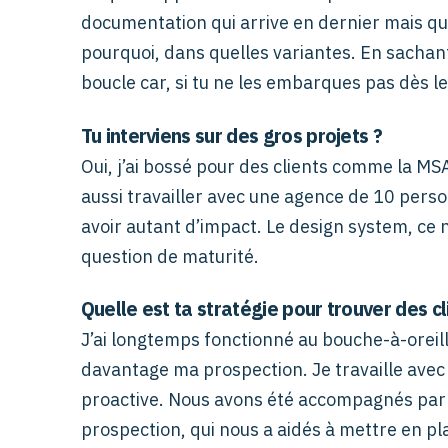
documentation qui arrive en dernier mais qui 
pourquoi, dans quelles variantes. En sachan
boucle car, si tu ne les embarques pas dès l
Tu interviens sur des gros projets ?
Oui, j’ai bossé pour des clients comme la MS
aussi travailler avec une agence de 10 person
avoir autant d’impact. Le design system, ce n
question de maturité.
Quelle est ta stratégie pour trouver des cl
J’ai longtemps fonctionné au bouche-à-oreil
davantage ma prospection. Je travaille ave
proactive. Nous avons été accompagnés par S
prospection, qui nous a aidés à mettre en pla