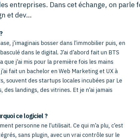
des entreprises. Dans cet échange, on parle
gn et dev…
?
e, j’imaginais bosser dans l’immobilier puis, en
basculé dans le digital. J’ai d’abord fait un BTS
que j’ai mis pour la première fois les mains
 j’ai fait un bachelor en Web Marketing et UX à
ts, souvent des startups locales incubées par Le
, des landings, des vitrines. Et je n’ai jamais
quoi ce logiciel ?
ment personne ne l’utilisait. Ce qui m’a plu, c’est
tégrés, sans plugin, avec un vrai contrôle sur le