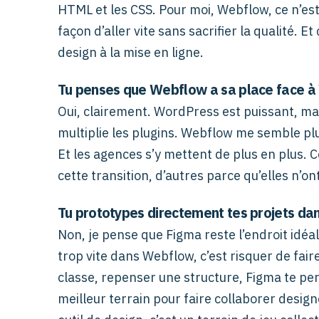
HTML et les CSS. Pour moi, Webflow, ce n’est
façon d’aller vite sans sacrifier la qualité. 
design à la mise en ligne.
Tu penses que Webflow a sa place face à
Oui, clairement. WordPress est puissant, mais
multiplie les plugins. Webflow me semble plu
Et les agences s’y mettent de plus en plus.
cette transition, d’autres parce qu’elles n’o
Tu prototypes directement tes projets da
Non, je pense que Figma reste l’endroit idéal
trop vite dans Webflow, c’est risquer de fair
classe, repenser une structure, Figma te per
meilleur terrain pour faire collaborer design