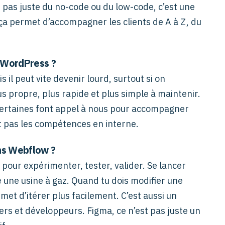
 pas juste du no-code ou du low-code, c’est une
Et ça permet d’accompagner les clients de A à Z, du
 WordPress ?
 il peut vite devenir lourd, surtout si on
s propre, plus rapide et plus simple à maintenir.
 Certaines font appel à nous pour accompagner
nt pas les compétences en interne.
ns Webflow ?
 pour expérimenter, tester, valider. Se lancer
e une usine à gaz. Quand tu dois modifier une
met d’itérer plus facilement. C’est aussi un
ers et développeurs. Figma, ce n’est pas juste un