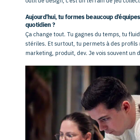
outil de design, c’est un terrain de jeu collecti
Aujourd’hui, tu formes beaucoup d’équipes
quotidien ?
Ça change tout. Tu gagnes du temps, tu fluidi
stériles. Et surtout, tu permets à des profils
marketing, produit, dev. Je vois souvent un 