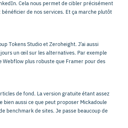
LinkedIn. Cela nous permet de cibler précisément
 bénéficier de nos services.​ Et ça marche plutôt
oup Tokens Studio et Zeroheight. J’ai aussi
jours un œil sur les alternatives. Par exemple
ve Webflow plus robuste que Framer pour des
icles de fond. La version gratuite étant assez
me bien aussi ce que peut proposer Mickadoule
de benchmark de sites. Je passe beaucoup de