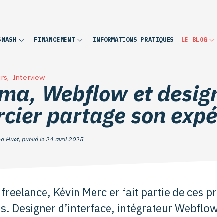
INFORMATIONS PRATIQUES
SWASH
FINANCEMENT
LE BLOG
rs
,
Interview
ma, Webflow et design
cier partage son expé
e Huot, publié le 24 avril 2025
reelance, Kévin Mercier fait partie de ces pr
fs. Designer d’interface, intégrateur Webflo