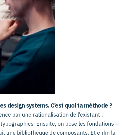
es design systems. C’est quoi ta méthode ?
ce par une rationalisation de l’existant :
 typographies. Ensuite, on pose les fondations —
uit une bibliothèque de composants. Et enfin la