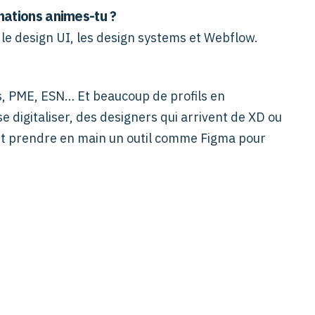
mations animes-tu ?
 le design UI, les design systems et Webflow.
s, PME, ESN… Et beaucoup de profils en
se digitaliser, des designers qui arrivent de XD ou
nt prendre en main un outil comme Figma pour