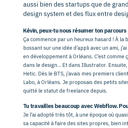
aussi bien des startups que de gran
design system et des flux entre desi
Kévin, peux-tu nous résumer ton parcours 
Ça commence par un heureux hasard ! À la bas
bossant sur une idée d’appli avec un ami, j’ai 
en développement à Orléans. C’est comme ça 
dans le design… Et dans Illustrator. Ensuite,
Hetic. Dès le BTS, j’avais mes premiers clien
Labo, à Orléans. Je proposais des petits sites
quitté le statut de freelance depuis.
Tu travailles beaucoup avec Webflow. Pour
Je l’ai adopté très tôt, à une époque où quasi
sa capacité à faire des sites propres, bien in