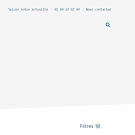
Suivre notre actualité
|
01 40 24 02 40
|
Nous contacter
Filtres