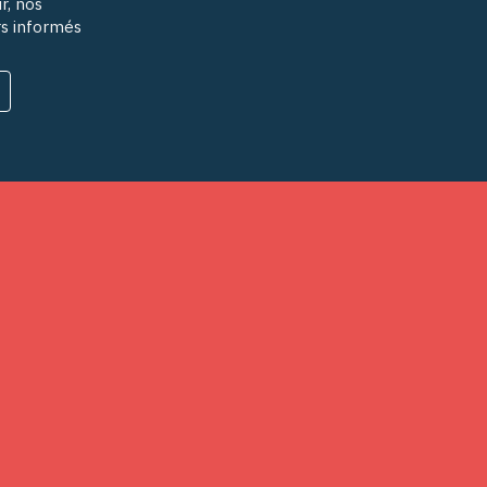
r, nos
rs informés