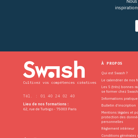
Nous 
inspiratio
À PROPOS
Qui est Swash ?
Le calendrier de nos 
Cultivez vos compétences créatives
Les 5 (très) bonnes r
se former chez Swash
Tél. : 01 40 24 02 40
Informations pratique
Lieu de nos formations :
Bulletin d’inscription
62, rue de Turbigo - 75003 Paris
Mentions légales et po
protection des donné
personnelles
Règlement intérieur
Conditions générales 