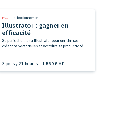
PAO
Perfectionnement
Illustrator : gagner en
efficacité
Se perfectionner à Illustrator pour enrichir ses
créations vectorielles et accroître sa productivité
3 jours / 21 heures
1 550 € HT