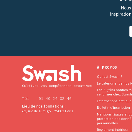
Nous 
inspiratio
À PROPOS
Qui est Swash ?
Le calendrier de nos 
Cultivez vos compétences créatives
Les 5 (très) bonnes r
se former chez Swash
Tél. : 01 40 24 02 40
Informations pratique
Lieu de nos formations :
Bulletin d’inscription
62, rue de Turbigo - 75003 Paris
Mentions légales et po
protection des donné
personnelles
Règlement intérieur