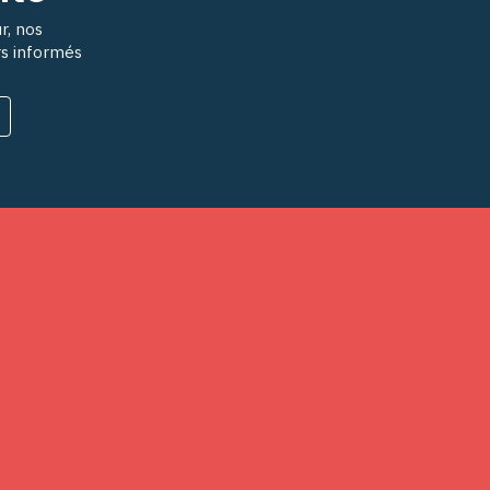
r, nos
rs informés