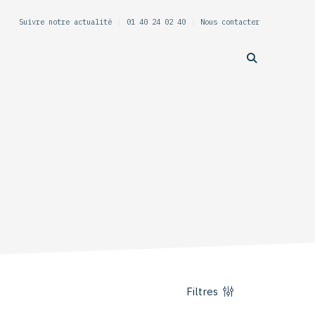
Suivre notre actualité
|
01 40 24 02 40
|
Nous contacter
Filtres