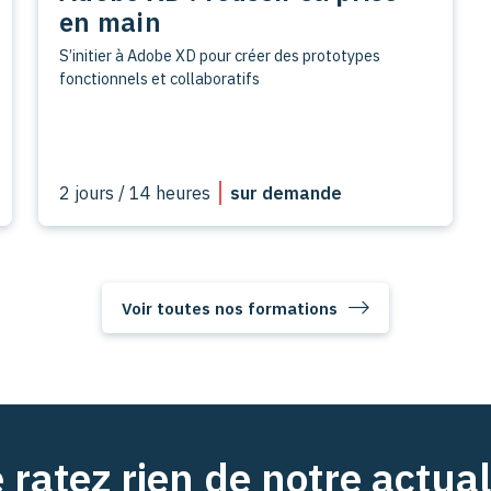
en main
S’initier à Adobe XD pour créer des prototypes
fonctionnels et collaboratifs
2 jours / 14 heures
sur demande
Voir toutes nos formations
 ratez rien de notre actual