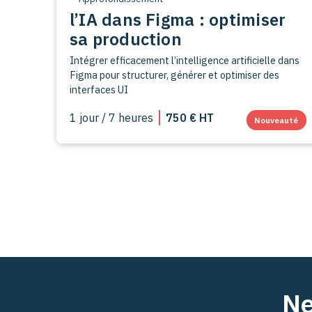
l’IA dans Figma : optimiser
sa production
Intégrer efficacement l’intelligence artificielle dans
Figma pour structurer, générer et optimiser des
interfaces UI
1 jour / 7 heures
750 € HT
Nouveauté
Ne