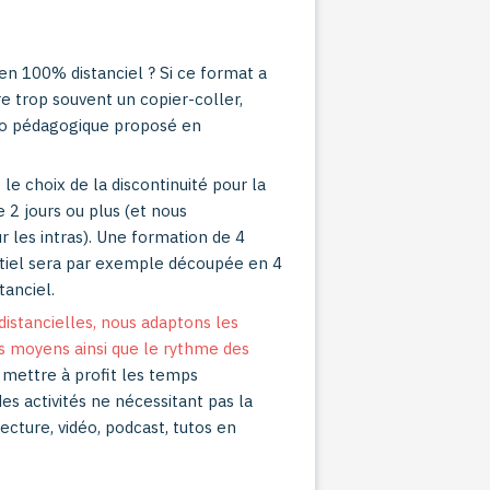
n 100% distanciel ? Si ce format a
ore trop souvent un copier-coller,
rio pédagogique proposé en
le choix de la discontinuité pour la
e 2 jours ou plus (et nous
r les intras). Une formation de 4
ntiel sera par exemple découpée en 4
tanciel.
distancielles, nous adaptons les
 moyens ainsi que le rythme des
mettre à profit les temps
des activités ne nécessitant pas la
ecture, vidéo, podcast, tutos en