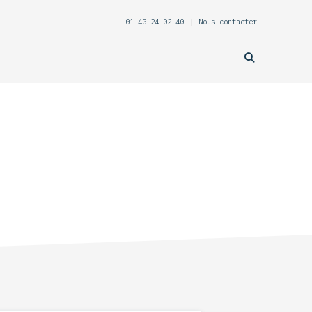
01 40 24 02 40
|
Nous contacter