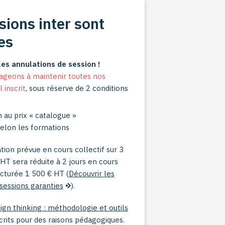
sions inter sont
es
es annulations de session !
geons à maintenir toutes nos
 inscrit
, sous réserve de 2 conditions
on au prix « catalogue »
selon les formations
ion prévue en cours collectif sur 3
 HT sera réduite à 2 jours en cours
facturée 1 500 € HT (
Découvrir les
sessions garanties
).
ign thinking : méthodologie et outils
scrits pour des raisons pédagogiques.