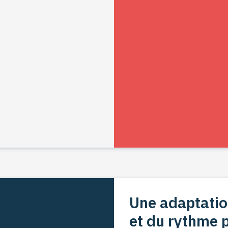
Une adaptatio
et du rythme 