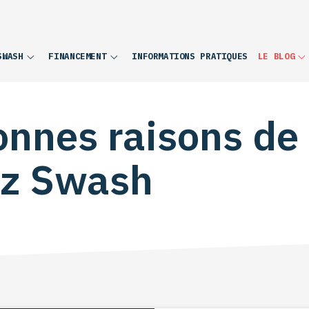
INFORMATIONS PRATIQUES
SWASH
FINANCEMENT
LE BLOG
onnes raisons de
ez Swash