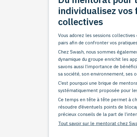
individualisez vos
collectives
Vous adorez les sessions collectives
pairs afin de confronter vos pratiques
Chez Swash, nous sommes égalemen
dynamique du groupe enrichit les ap
savons aussi l’importance de bénéfic
sa société, son environnement, ses obj
C’est pourquoi une brique de mentorat
systématiquement proposée pour les 
Ce temps en tête à tête permet à cha
résoudre d’éventuels points de bloca
précieux conseils de la part de l’inte
Tout savoir sur le mentorat chez Sw