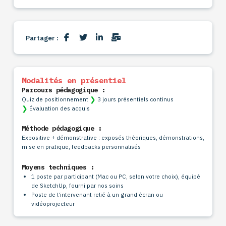
Partager :
Modalités en présentiel
Parcours pédagogique :
❯
Quiz de positionnement
3 jours présentiels continus
❯
Évaluation des acquis
Méthode pédagogique :
Expositive + démonstrative :
exposés théoriques, démonstrations,
mise en pratique, feedbacks personnalisés
Moyens techniques :
1 poste par participant (Mac ou PC, selon votre choix)
, équipé
de
SketchUp,
fourni par nos soins
Poste de l’intervenant relié à un grand écran ou
vidéoprojecteur