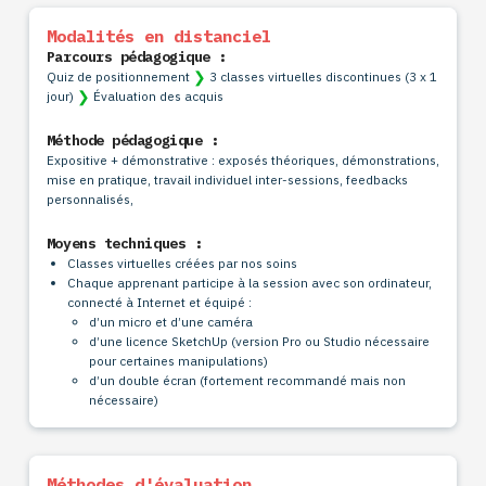
Modalités en distanciel
Parcours pédagogique :
❯
Quiz de positionnement
3 classes virtuelles discontinues (3 x 1
❯
jour)
Évaluation des acquis
Méthode pédagogique :
Expositive + démonstrative : exposés théoriques, démonstrations,
mise en pratique, travail individuel inter-sessions, feedbacks
personnalisés,
Moyens techniques :
Classes virtuelles créées par nos soins
Chaque apprenant participe à la session avec son ordinateur,
connecté à Internet et équipé :
d’un micro et d’une caméra
d’une licence SketchUp (version Pro ou Studio nécessaire
pour certaines manipulations)
d’un double écran (fortement recommandé mais non
nécessaire)
Méthodes d'évaluation