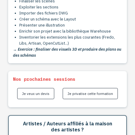
Finaliser les scènes
Exploiter les sections
Importer des fichiers DWG
Créer un schéma avec le Layout
Présenter une illustration
Enrichir son projet avec la bibliothèque Warehouse
Inventorier les extensions les plus courantes (Fredo,
Libs, Artisan, OpenCutList...)
→ Exercice : finaliser des visuels 3D et produire des plans ou
des schémas
Nos prochaines sessions
Je veux un devis
Je privatise cette formation
Artistes / Auteurs affiliés à la maison
des artistes ?