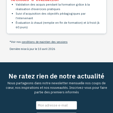
Validation des acquis pendant la formation grâce à la
réalisation d’exercices pratiques
Suivi d'acquisition des objectifs pédagogiques par
l'intervenant
Évaluation à chaud (remplie en fin de
formation) et à froid (à
60 jours)
*Voir nos
conditions de maintien des sessions
Dernière mise à jour le 10 avril 2026
Ne ratez rien de notre actualité
Nous partageons dans notre newsletter mensuelle nos coups de
cœur, nos inspirations et nos nouveautés. Inscrivez-vous pour faire
partie des premiers informés