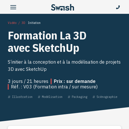
Vidéo / 3D
Initiation
Formation La 3D
avec SketchUp
S’initier à la conception et à la modélisation de projets
3D avec SketchUp
3 jours / 21 heures
Prix : sur demande
Réf. : V03 (Formation intra / sur mesure)
Illustration
Modélisation
Packaging
Scénographie