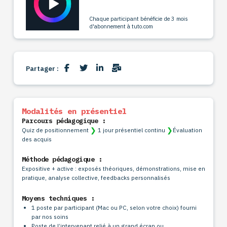
Chaque participant bénéficie de 3 mois
d'abonnement à tuto.com
Partager :
Modalités en présentiel
Parcours pédagogique :
❯
❯
Quiz de positionnement
1 jour présentiel continu
Évaluation
des acquis
Méthode pédagogique :
Expositive + active : exposés théoriques, démonstrations, mise en
pratique, analyse collective, feedbacks personnalisés
Moyens techniques :
1 poste par participant (Mac ou PC, selon votre choix) fourni
par nos soins
Poste de l’intervenant relié à un grand écran ou