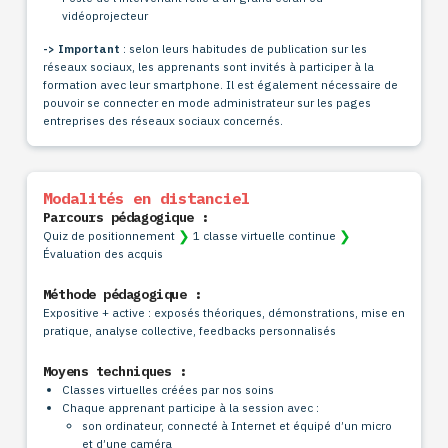
vidéoprojecteur
-> Important
: selon leurs habitudes de publication sur les
réseaux sociaux, les apprenants sont invités à participer à la
formation avec leur smartphone. Il est également nécessaire de
pouvoir se connecter en mode administrateur sur les pages
entreprises des réseaux sociaux concernés.
Modalités en distanciel
Parcours pédagogique :
❯
❯
Quiz de positionnement
1 classe virtuelle continue
Évaluation des acquis
Méthode pédagogique :
Expositive + active : exposés théoriques, démonstrations, mise en
pratique, analyse collective, feedbacks personnalisés
Moyens techniques :
Classes virtuelles créées par nos soins
Chaque apprenant participe à la session avec :
son ordinateur, connecté à Internet et équipé d’un micro
et d’une caméra