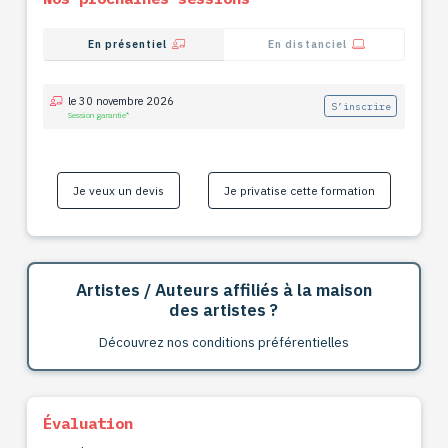
En présentiel
En distanciel
le 30 novembre 2026
S’inscrire
Session garantie*
Je veux un devis
Je privatise cette formation
Artistes / Auteurs affiliés à la maison
des artistes ?
Découvrez nos conditions préférentielles
Évaluation