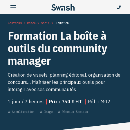
Contenus / Réseaux sociaux
Initiation
Formation La boîte à
outils du community
manager
Création de visuels, planning éditorial, organisation de
concours… Maîtriser les principaux outils pour
interagir avec ses communautés
1 jour / 7 heures
Prix : 750 € HT
Réf. : M02
Acculturation
Image
Réseaux Sociaux