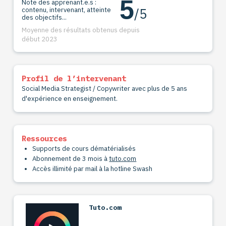
5
Note des apprenant.e.s :
/5
contenu, intervenant, atteinte
des objectifs...
Moyenne des résultats obtenus depuis
début 2023
Profil de l’intervenant
Social Media Strategist / Copywriter avec plus de 5 ans
d'expérience en enseignement.
Ressources
Supports de cours dématérialisés
Abonnement de 3 mois à
tuto.com
Accès illimité par mail à la hotline Swash
Tuto.com