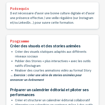
Prérequis
Il est nécessaire d'avoir une bonne culture digitale et d'avoir
une présence effective / une veille régulière (sur Instagram
et/ou LinkedIn…) pour suivre cette formation.
Programme
Créer des visuels et des stories animées
Créer des visuels statiques adaptés aux différents
réseaux sociaux
Publier des Stories « plus interactives » avec les outils
natifs d'Instagram
Réaliser des courtes animations vidéo au format Story
→ Exercice : créer une série de stories animées pour
annoncer un événement
Préparer un calendrier éditorial et piloter ses
performances
Créer et structurer un calendrier éditorial collaboratif
Alimenter son calendrier en contenus grâce à des outils