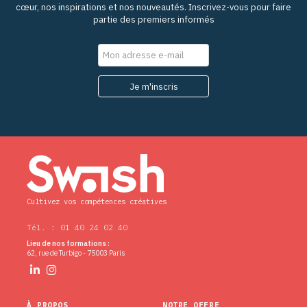
cœur, nos inspirations et nos nouveautés. Inscrivez-vous pour faire
partie des premiers informés
Cultivez vos compétences créatives
Tél. : 01 40 24 02 40
Lieu de nos formations :
62, rue de Turbigo - 75003 Paris
À PROPOS
NOTRE OFFRE