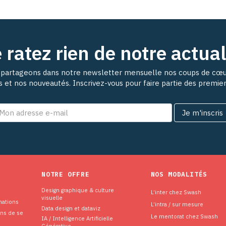
 ratez rien de notre actual
partageons dans notre newsletter mensuelle nos coups de cœu
ns et nos nouveautés. Inscrivez-vous pour faire partie des premie
NOTRE OFFRE
NOS MODALITÉS
Design graphique & culture
L’inter chez Swash
visuelle
mations
L’intra / sur mesure
Data design et dataviz
ons de se
Le mentorat chez Swash
IA / Intelligence Artificielle
Générative