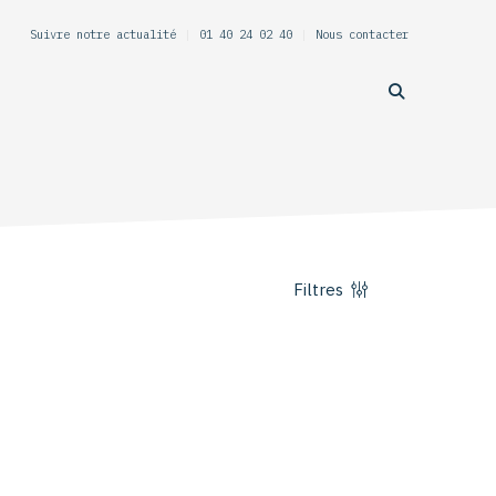
Suivre notre actualité
|
01 40 24 02 40
|
Nous contacter
Filtres