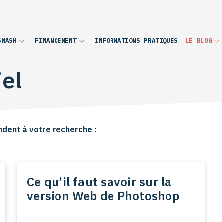
INFORMATIONS PRATIQUES
SWASH
FINANCEMENT
LE BLOG
iel
ndent à votre recherche :
Ce qu’il faut savoir sur la
version Web de Photoshop