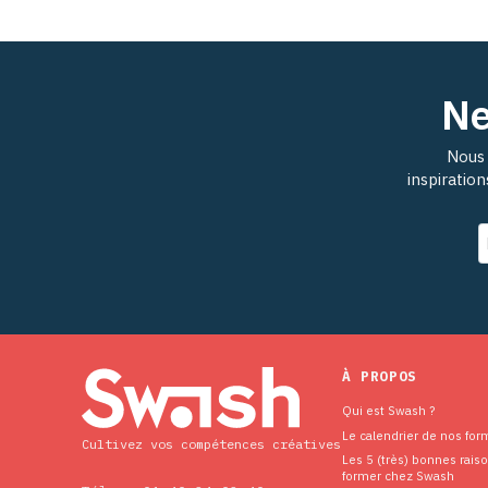
Ne
Nous 
inspiratio
À PROPOS
Qui est Swash ?
Le calendrier de nos for
Cultivez vos compétences créatives
Les 5 (très) bonnes rais
former chez Swash