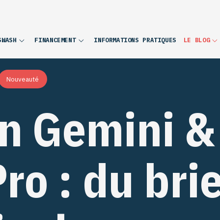
INFORMATIONS PRATIQUES
SWASH
FINANCEMENT
LE BLOG
Nouveauté
n Gemini &
o : du brie