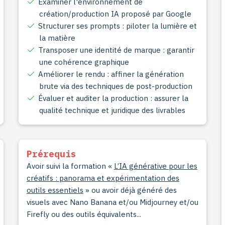
Examiner l'environnement de
création/production IA proposé par Google
Structurer ses prompts : piloter la lumière et
la matière
Transposer une identité de marque : garantir
une cohérence graphique
Améliorer le rendu : affiner la génération
brute via des techniques de post-production
Évaluer et auditer la production : assurer la
qualité technique et juridique des livrables
Prérequis
Avoir suivi la formation «
L’IA générative pour les
créatifs : panorama et expérimentation des
outils essentiels
» ou avoir déjà généré des
visuels avec Nano Banana et/ou Midjourney et/ou
Firefly ou des outils équivalents...