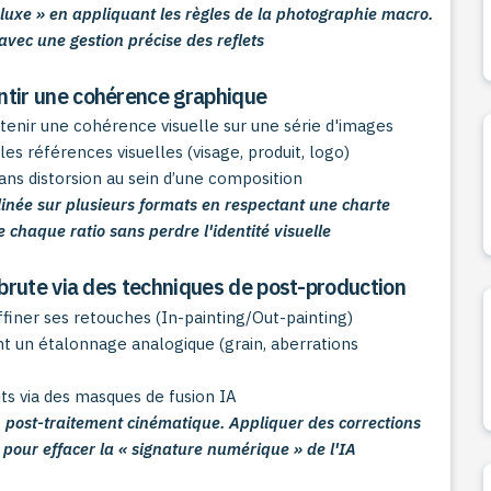
 luxe » en appliquant les règles de la photographie macro.
avec une gestion précise des reflets
ntir une cohérence graphique
tenir une cohérence visuelle sur une série d'images
les références visuelles (visage, produit, logo)
ns distorsion au sein d’une composition
inée sur plusieurs formats en respectant une charte
chaque ratio sans perdre l'identité visuelle
n brute via des techniques de post-production
finer ses retouches (In-painting/Out-painting)
nt un étalonnage analogique (grain, aberrations
ts via des masques de fusion IA
 post-traitement cinématique. Appliquer des corrections
 pour effacer la « signature numérique » de l'IA