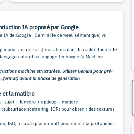
oduction IA proposé par Google
me IA de Google : Gemini (le cerveau sémantique) vs
 » pour ancrer les générations dans la réalité factuelle
u langage naturel au langage technique (« Machine-
structions machine structurées. Utiliser Gemini pour pré-
e, format) avant la phase de génération
e et la matière
 : sujet + lumière + optique + matière
 (subsurface scattering, IOR) pour obtenir des textures
ale, ISO, microdisplacement) pour définir la profondeur