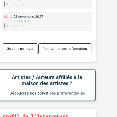
S’inscrire
le 23 novembre 2027
Session garantie*
S’inscrire
Je veux un devis
Je privatise cette formation
Artistes / Auteurs affiliés à la
maison des artistes ?
Découvrez nos conditions préférentielles
Profil de l’intervenant