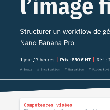
l’image f
Structurer un workflow de g
Nano Banana Pro
1 jour / 7 heures
Prix : 850 € HT
Réf. : 
Image
Inspiration
Narration
Productivi
Compétences visées