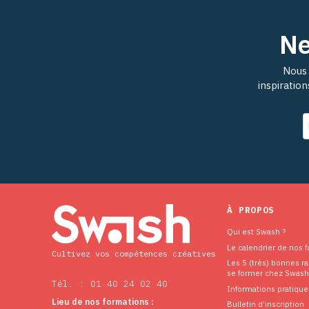
Ne
Nous 
inspiratio
À PROPOS
Qui est Swash ?
Le calendrier de nos 
Cultivez vos compétences créatives
Les 5 (très) bonnes r
se former chez Swash
Tél. : 01 40 24 02 40
Informations pratique
Lieu de nos formations :
Bulletin d’inscription