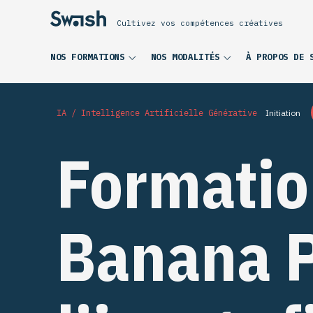
Cultivez vos compétences créatives
NOS FORMATIONS
NOS MODALITÉS
À PROPOS DE 
IA / Intelligence Artificielle Générative
Initiation
Formatio
Banana Pr