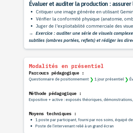
Évaluer et auditer la production : assurer 
Critiquer une image générée en utilisant Gem
Vérifier la conformité physique (anatomie, ombr
Juger de l'exploitabilité commerciale des visuel
→ Exercice : auditer une série de visuels complexes
subtiles (ombres portées, reflets) et rédiger les dire
Modalités en présentiel
Parcours pédagogique :
❯
❯
Questionnaire de positionnement
1 jour présentiel
Év
Méthode pédagogique :
Expositive + active : exposés théoriques, démonstrations
Moyens techniques :
1 poste par participant, fourni par nos soins, équipé d
Poste de l’intervenant relié à un grand écran