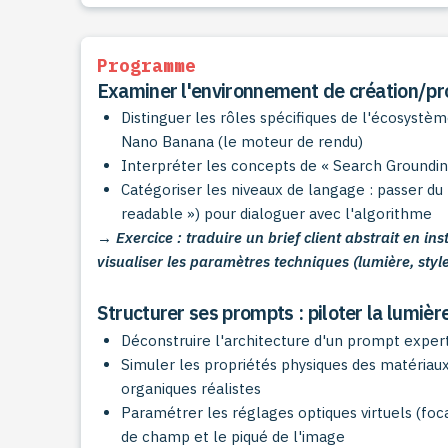
Programme
Examiner l'environnement de création/pr
Distinguer les rôles spécifiques de l'écosystè
Nano Banana (le moteur de rendu)
Interpréter les concepts de « Search Grounding
Catégoriser les niveaux de langage : passer d
readable ») pour dialoguer avec l'algorithme
→ Exercice : traduire un brief client abstrait en in
visualiser les paramètres techniques (lumière, styl
Structurer ses prompts : piloter la lumièr
Déconstruire l'architecture d'un prompt expert
Simuler les propriétés physiques des matériaux
organiques réalistes
Paramétrer les réglages optiques virtuels (foc
de champ et le piqué de l'image