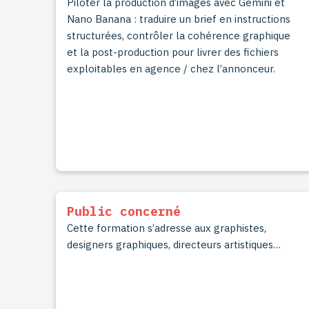
Piloter la production d’images avec Gemini et
Nano Banana : traduire un brief en instructions
structurées, contrôler la cohérence graphique
et la post-production pour livrer des fichiers
exploitables en agence / chez l’annonceur.
Public concerné
Cette formation s’adresse aux graphistes,
designers graphiques, directeurs artistiques…