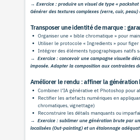
→ Exercice : produire un visuel de type « packshot
Générer des textures complexes (verre, cuir, peau) 
Transposer une identité de marque : gara
Organiser une « bible chromatique » pour main
Utiliser le protocole « Ingredients » pour figer 
Intégrer des éléments typographiques natifs sa
→ Exercice : concevoir une campagne visuelle décl
imposée. Adapter la composition aux contraintes de 
Améliorer le rendu : affiner la génératio
Combiner l'IA générative et Photoshop pour af
Rectifier les artefacts numériques en appliqua
chromatiques, vignettage)
Reconstruire les détails manquants ou imparfai
→ Exercice : sublimer une génération brute par un
localisées (Out-painting) et un étalonnage adéquat