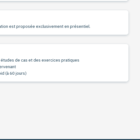
ation est proposée exclusivement en présentiel.
s études de cas et des exercices pratiques
tervenant
id (à 60 jours)