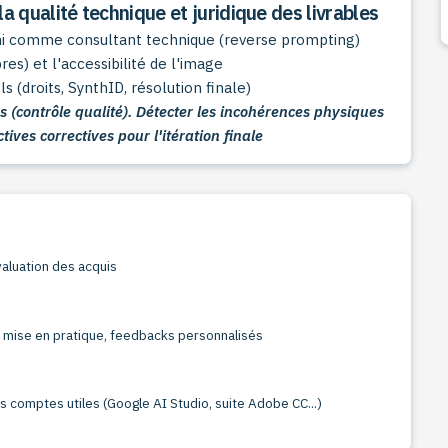
la qualité technique et juridique des livrables
ini comme consultant technique (reverse prompting)
es) et l'accessibilité de l'image
s (droits, SynthID, résolution finale)
 (contrôle qualité). Détecter les incohérences physiques
ctives correctives pour l'itération finale
aluation des acquis
, mise en pratique, feedbacks personnalisés
es comptes utiles (Google AI Studio, suite Adobe CC...)