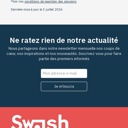
*Voir nos
conditions de maintien des sessions
Dernière mise à jour le 3 juillet 2026
Ne ratez rien de notre actualité
Nous partageons dans notre newsletter mensuelle nos coups de
cœur, nos inspirations et nos nouveautés. Inscrivez-vous pour faire
partie des premiers informés