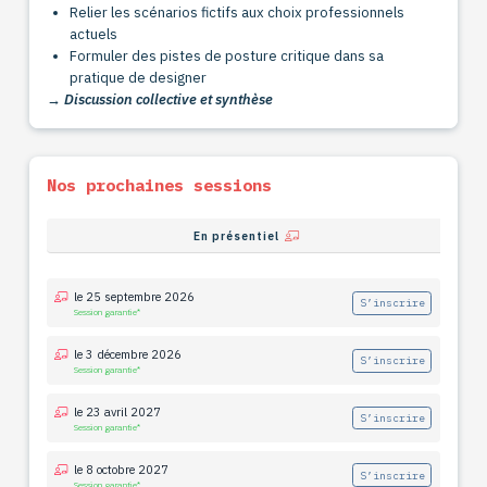
Relier les scénarios fictifs aux choix professionnels
actuels
Formuler des pistes de posture critique dans sa
pratique de designer
→ Discussion collective et synthèse
Nos prochaines sessions
En présentiel
le 25 septembre 2026
S’inscrire
Session garantie*
le 3 décembre 2026
S’inscrire
Session garantie*
le 23 avril 2027
S’inscrire
Session garantie*
le 8 octobre 2027
S’inscrire
Session garantie*