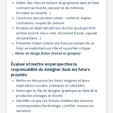
Définir des rôles et métiers du graphisme dans un futur
contraint (archiviste, passeur·se de mémoire,
bricoleur·se visuel·le…)
Construire une narration située : contexte, enjeux,
contraintes, risques de censure
Produire un objet narratif issu du futur (podcast fictif,
archive sonore, micro-zine, document trouvé, capsule
documentaire…)
Présenter l’objet comme une trace provenant de ce
futur, en explicitant son rôle et sa portée critique
→ Atelier de design fiction (travail en groupes)
Évaluer et mettre en perspective la
responsabilité du designer dans les futurs
projetés
Mettre en discussion les futurs imaginés et leurs
implications sociales, politiques et culturelles
Interroger le rôle du designer graphique au-delà de la
production d’images et d’outils
Identifier ce que ces fictions révèlent des tensions
contemporaines (technologie, contrôle, ressources,
narration)