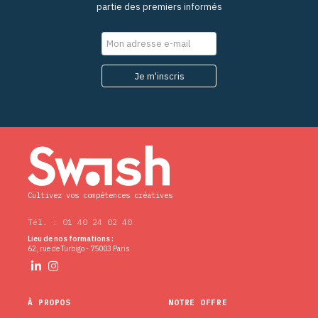
partie des premiers informés
Cultivez vos compétences créatives
Tél. : 01 40 24 02 40
Lieu de nos formations :
62, rue de Turbigo - 75003 Paris
À PROPOS
NOTRE OFFRE