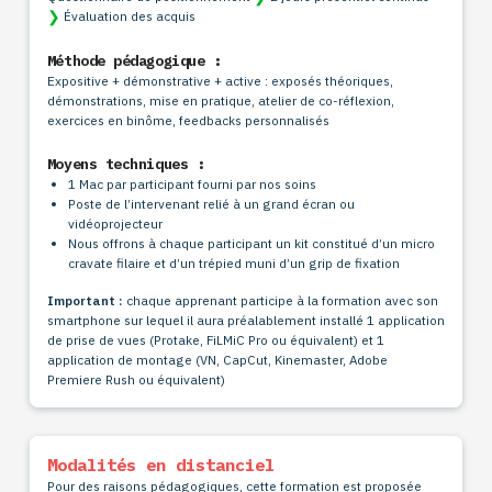
❯
Évaluation des acquis
Méthode pédagogique :
Expositive + démonstrative + active : exposés théoriques,
démonstrations, mise en pratique, atelier de co-réflexion,
exercices en binôme, feedbacks personnalisés
Moyens techniques :
1 Mac par participant fourni par nos soins
Poste de l’intervenant relié à un grand écran ou
vidéoprojecteur
Nous offrons à chaque participant un kit constitué d’un micro
cravate filaire et d’un trépied muni d’un grip de fixation
Important :
chaque apprenant participe à la formation avec son
smartphone sur lequel il aura préalablement installé 1 application
de prise de vues (Protake, FiLMiC Pro ou équivalent) et 1
application de montage (VN, CapCut, Kinemaster, Adobe
Premiere Rush ou équivalent)
Modalités en distanciel
Pour des raisons pédagogiques, cette formation est proposée