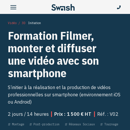
Vidéo / 3D
Initiation
Formation Filmer,
monter et diffuser
une vidéo avec son
smartphone
S’initier à la réalisation et la production de vidéos
professionnelles sur smartphone (environnement iOS
ou Android)
2 jours / 14 heures
Prix : 1 500 € HT
Réf. : V02
Montage
Post-production
Réseaux Sociaux
Tournage