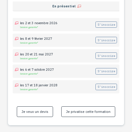
En présentiel
les 2 et 3 novembre 2026
S’inscrire
Session garantie*
les 8 et 9 février 2027
S’inscrire
Session garantie*
les 20 et 21 mai 2027
S’inscrire
Session garantie*
les 6 et 7 octobre 2027
S’inscrire
Session garantie*
les 17 et 18 janvier 2028
S’inscrire
Session garantie*
Je veux un devis
Je privatise cette formation