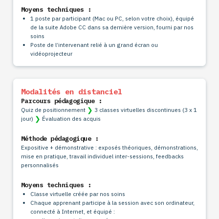
Moyens techniques :
1 poste par participant (Mac ou PC, selon votre choix)
, équipé
de la suite Adobe CC dans sa dernière version, fourni par nos
soins
Poste de l’intervenant relié à un grand écran ou
vidéoprojecteur
Modalités en distanciel
Parcours pédagogique :
❯
Quiz de positionnement
3 classes virtuelles discontinues (3 x 1
❯
jour)
Évaluation des acquis
Méthode pédagogique :
Expositive + démonstrative : exposés théoriques, démonstrations,
mise en pratique, travail individuel inter-sessions, feedbacks
personnalisés
Moyens techniques :
Classe virtuelle créée par nos soins
Chaque apprenant participe à la session avec son ordinateur,
connecté à Internet, et équipé :