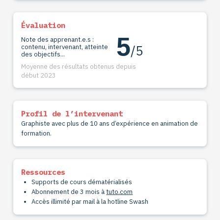
Évaluation
5
Note des apprenant.e.s :
/5
contenu, intervenant, atteinte
des objectifs...
Moyenne des résultats obtenus depuis
début 2023
Profil de l’intervenant
Graphiste avec plus de 10 ans d’expérience en animation de
formation.
Ressources
Supports de cours dématérialisés
Abonnement de 3 mois à
tuto.com
Accès illimité par mail à la hotline Swash