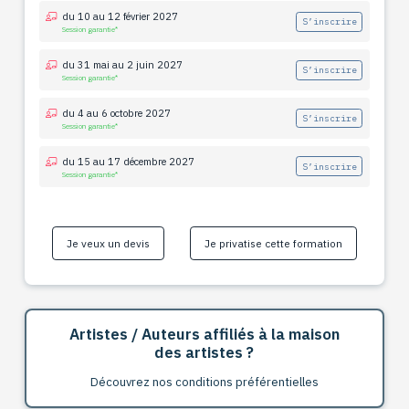
du 10 au 12 février 2027
S’inscrire
Session garantie*
du 31 mai au 2 juin 2027
S’inscrire
Session garantie*
du 4 au 6 octobre 2027
S’inscrire
Session garantie*
du 15 au 17 décembre 2027
S’inscrire
Session garantie*
Je veux un devis
Je privatise cette formation
Artistes / Auteurs affiliés à la maison
des artistes ?
Découvrez nos conditions préférentielles