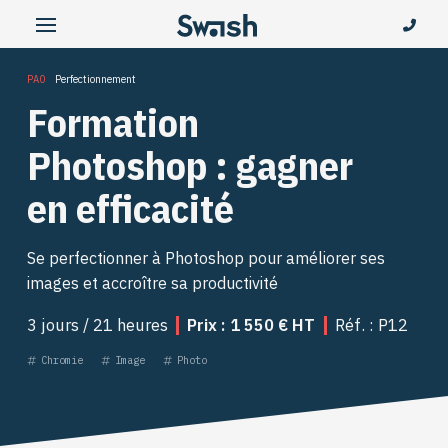
PAO
Perfectionnement
Formation
Photoshop : gagner
en efficacité
Se perfectionner à Photoshop pour améliorer ses
images et accroître sa productivité
3 jours / 21 heures
Prix : 1 550 € HT
Réf. : P12
Chromie
Image
Photo