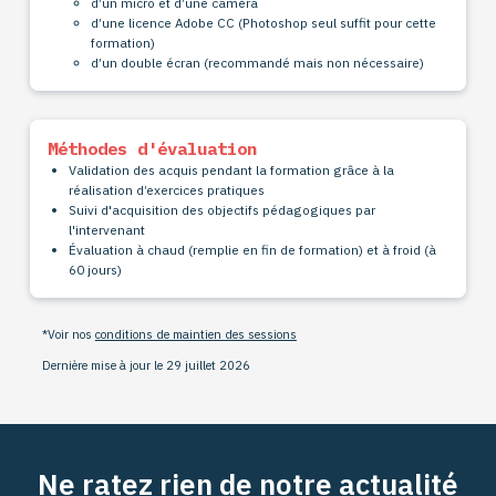
d’un micro et d’une caméra
d’une licence Adobe CC (Photoshop seul suffit pour cette
formation)
d’un double écran (recommandé mais non nécessaire)
Méthodes d'évaluation
Validation des acquis pendant la formation grâce à la
réalisation d’exercices pratiques
Suivi d'acquisition des objectifs pédagogiques par
l'intervenant
Évaluation à chaud (remplie en fin de formation) et à froid (à
60 jours)
*Voir nos
conditions de maintien des sessions
Dernière mise à jour le 29 juillet 2026
Ne ratez rien de notre actualité