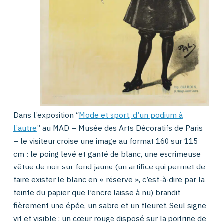
Dans l’exposition “
Mode et sport, d’un podium à
l’autre
” au MAD – Musée des Arts Décoratifs de Paris
– le visiteur croise une image au format 160 sur 115
cm : le poing levé et ganté de blanc, une escrimeuse
vêtue de noir sur fond jaune (un artifice qui permet de
faire exister le blanc en « réserve », c’est-à-dire par la
teinte du papier que l’encre laisse à nu) bra
ndit
fièrement une épé
e, un sabre et un fleuret. Seul signe
vif et visible : un cœur rouge disposé sur la poitrine de