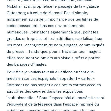
McLuhan avait prophétisé le passage de la « galaxie
Gutenberg » à celle de Marconi. Pas si simple,
notamment au vu de l’importance que les lignes de
codes possèdent dans nos environnements
numériques. Constatons également à quel point les
grandes entreprises et les institutions capitalisent sur
les mots : changement de nom, slogans, communiqués
de presse… Tandis que, pour « travailler leur image »,
elles recourent volontiers aux visuels prêts à porter
des banques d’images.
Pour finir, je voulais revenir à l’affiche en tant que
média en soi. Les Espagnols l’appellent « cartel ».
Comment ne pas songer à ces petits cartons accolés
aux côtés des œuvres dans les expositions
institutionnelles ? Pour l’espace bâti du musée, ils sont
l’équivalent de la légende dans l’espace imprimé du
catalogue : renseignement essentiel pour les uns,