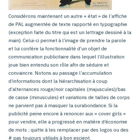
Considérons maintenant un autre « état » de l’affiche
de PAL augmentée de texte rapporté en typographie
(exception faite du titre qui est un lettrage dessiné à la
main).
Celui-ci permet à l’image de prendre la parole
et lui confère la fonctionnalité d’un objet de
communication publicitaire dans lequel l’illustration
joue bien entendu son rôle afin de séduire et
convaincre.
Notons au passage l’accumulation
d’informations dont la hiérarchisation à coup
d’alternances rouge/noir capitales (majuscules)/bas
de casse (minuscules) et variations de tailles de corps
ne parvient pas à masquer la surabondance. Si la
publicité peine encore à renoncer aux « cover girls »
pour vendre, elle a progressé en matière d’économie
de mots ; quitte à les remplacer par des logos ou des
# pas toujours utilisés à bon escient.