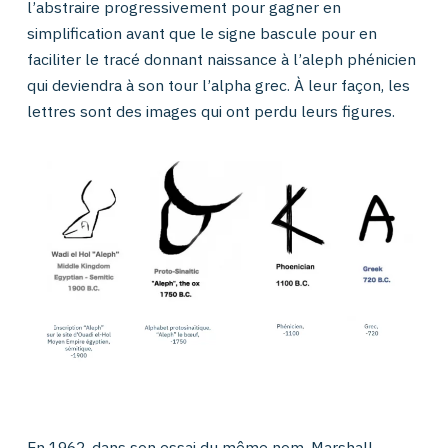
l’abstraire progressivement pour gagner en
simplification avant que le signe bascule pour en
faciliter le tracé donnant naissance à l’aleph phénicien
qui deviendra à son tour l’alpha grec. À leur façon, les
lettres sont des images qui ont perdu leurs figures.
En 1962, dans son essai du même nom, Marshall