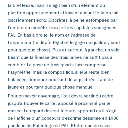
la bretteuse, mais il s’agit bien d’un élément du
plastron opportunément attrayant auquel le talon fait
discrètement écho. Discrètes, à peine estompées par
l’ombre du modèle, trois lettres capitales soulignées :
PAL. En bas à droite, le nom et l’adresse de
l’imprimeur (le dépôt légal et le gage de qualité y sont
pour quelque chose). Puis et surtout, à gauche, un vide
béant que la finesse des trois lames ne suffit pas à
combler. La pose de trois quarts face compense
l’asymétrie, mais la composition, si elle reste bie
n
balancée, demeure pourtant déséquilibrée. Tant de
jaune et pourtant quelque chose manque.
Pour en savoir davantage, l’œil devra sortir du cadre
jusqu’à trouver le cartel apposé à proximité par le
musée. Le regard devient lecture, apprend qu’il s’agit
de l’affiche d’un concours d’escrime dessinée en 1900
par Jean de Paleologu dit PAL. Plutôt que de savoir