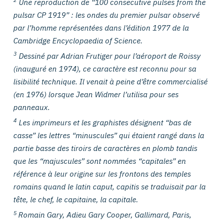
Une reproduction de “
100 consecutive pulses from the
pulsar CP 1919”
: les ondes du premier pulsar observé
par l’homme représentées dans l’édition 1977 de la
Cambridge Encyclopaedia of Science
.
3
Dessiné par Adrian Frutiger pour l’aéroport de Roissy
(inauguré en 1974), ce caractère est reconnu pour sa
lisibilité technique. Il venait à peine d’être commercialisé
(en 1976) lorsque Jean Widmer l’utilisa pour ses
panneaux.
4
Les imprimeurs et les graphistes désignent “bas de
casse” les lettres “minuscules” qui étaient rangé dans la
partie basse des tiroirs de caractères en plomb tandis
que les “majuscules” sont nommées “capitales” en
référence à leur origine sur les frontons des temples
romains quand le latin
caput, capitis
se traduisait par la
tête, le chef, le capitaine, la capitale.
5
Romain Gary,
Adieu Gary Cooper
, Gallimard, Paris,