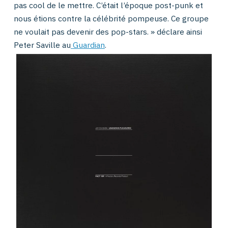
pas cool de le mettre. C’était l’époque post-punk et
nous étions contre la célébrité pompeuse. Ce groupe
ne voulait pas devenir des pop-stars. » déclare ainsi
Peter Saville au
Guardian
.