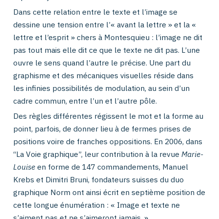
Dans cette relation entre le texte et l’image se
dessine une tension entre l’« avant la lettre » et la «
lettre et l’esprit » chers à Montesquieu :
l’image ne dit
pas tout mais elle dit ce que le texte ne dit pas. L’une
ouvre le sens quand l’autre le précise
. Une part du
graphisme et des mécaniques visuelles réside dans
les infinies possibilités de modulation, au sein d’un
cadre commun, entre l’un et l’autre pôle.
Des règles différentes régissent le mot et la forme au
point, parfois, de donner lieu à de fermes prises de
positions voire de franches oppositions. En 2006, dans
“La Voie graphique”, leur contribution à la revue
Marie-
Louise
en forme de 147 commandements, Manuel
Krebs et Dimitri Bruni, fondateurs suisses du duo
graphique Norm ont ainsi écrit en septième position de
cette longue énumération : « Image et texte ne
s’aiment pas et ne s’aimeront jamais. ».