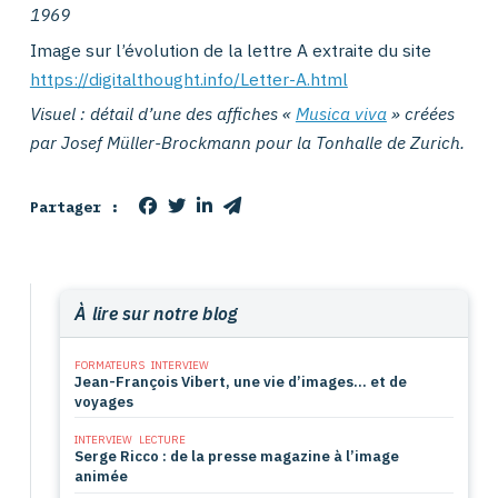
1969
Image sur l’évolution de la lettre A extraite du site
https://digitalthought.info/Letter-A.html
Visuel : détail d’une des affiches «
Musica viva
» créées
par Josef Müller-Brockmann pour la Tonhalle de Zurich.
Partager :
À lire sur notre blog
FORMATEURS
INTERVIEW
Jean-François Vibert, une vie d’images… et de
voyages
INTERVIEW
LECTURE
Serge Ricco : de la presse magazine à l’image
animée