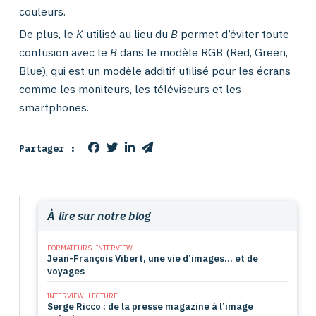
couleurs.
De plus, le
K
utilisé au lieu du
B
permet d’éviter toute
confusion avec le
B
dans le modèle RGB (Red, Green,
Blue), qui est un modèle additif utilisé pour les écrans
comme les moniteurs, les téléviseurs et les
smartphones.
Partager :
À lire sur notre blog
FORMATEURS
INTERVIEW
Jean-François Vibert, une vie d’images… et de
voyages
INTERVIEW
LECTURE
Serge Ricco : de la presse magazine à l’image