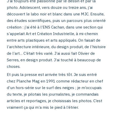
J’ai toujours été passionné par le dessin et par la
photo. Adolescent, vers douze ou treize ans, j’ai
découvert le labo noir et blanc dans une MJC. Ensuite,
des études scientifiques, puis un parcours plus orienté
création : j’ai été à l’ENS Cachan, dans une section qui
s’appelait Art et Création Industrielle, à mi-chemin
entre arts plastiques et arts appliqués. On faisait de
l’architecture intérieure, du design produit, de l’histoire
de l’art… C’était très varié. J’ai aussi fait Olivier de
Serres, en design produit. J’ai touché à beaucoup de
choses.
Et puis la presse est arrivée très tôt. Je suis entré
chez Planche Mag en 1991 comme rédacteur en chef
d’un hors-série sur le surf des neiges ; je m’occupais
du texte, je pilotais les journalistes, je commandais
articles et reportages, je choisissais les photos. C’est
vraiment ça qui m’a mis le pied à l’étrier.