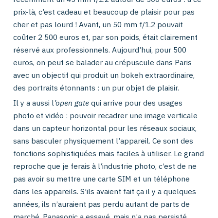
prix-là, c’est cadeau et beaucoup de plaisir pour pas
cher et pas lourd ! Avant, un 50 mm f/1.2 pouvait
coûter 2 500 euros et, par son poids, était clairement
réservé aux professionnels. Aujourd’hui, pour 500
euros, on peut se balader au crépuscule dans Paris
avec un objectif qui produit un bokeh extraordinaire,
des portraits étonnants : un pur objet de plaisir.
Il y a aussi l
’open gate
qui arrive pour des usages
photo et vidéo : pouvoir recadrer une image verticale
dans un capteur horizontal pour les réseaux sociaux,
sans basculer physiquement l’appareil. Ce sont des
fonctions sophistiquées mais faciles à utiliser. Le grand
reproche que je ferais à l’industrie photo, c’est de ne
pas avoir su mettre une carte SIM et un téléphone
dans les appareils. S’ils avaient fait ça il y a quelques
années, ils n’auraient pas perdu autant de parts de
marché. Panasonic a essayé, mais n’a pas persisté.