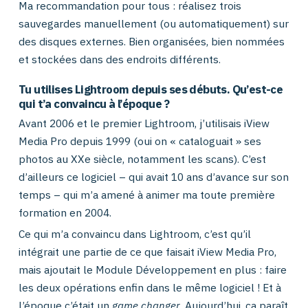
Ma recommandation pour tous : réalisez trois
sauvegardes manuellement (ou automatiquement) sur
des disques externes. Bien organisées, bien nommées
et stockées dans des endroits différents.
Tu utilises Lightroom depuis ses débuts. Qu’est-ce
qui t’a convaincu à l’époque ?
Avant 2006 et le premier Lightroom, j’utilisais iView
Media Pro depuis 1999 (oui on « cataloguait » ses
photos au XXe siècle, notamment les scans). C’est
d’ailleurs ce logiciel – qui avait 10 ans d’avance sur son
temps – qui m’a amené à animer ma toute première
formation en 2004.
Ce qui m’a convaincu dans Lightroom, c’est qu’il
intégrait une partie de ce que faisait iView Media Pro,
mais ajoutait le Module Développement en plus : faire
les deux opérations enfin dans le même logiciel ! Et à
l’époque c’était un
game changer
. Aujourd’hui, ça paraît