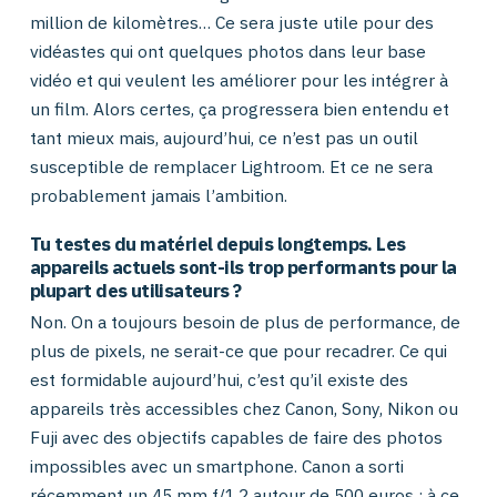
million de kilomètres… Ce sera juste utile pour des
vidéastes qui ont quelques photos dans leur base
vidéo et qui veulent les améliorer pour les intégrer à
un film. Alors certes, ça progressera bien entendu et
tant mieux mais, aujourd’hui, ce n’est pas un outil
susceptible de remplacer Lightroom. Et ce ne sera
probablement jamais l’ambition.
Tu testes du matériel depuis longtemps. Les
appareils actuels sont-ils trop performants pour la
plupart des utilisateurs ?
Non. On a toujours besoin de plus de performance, de
plus de pixels, ne serait-ce que pour recadrer. Ce qui
est formidable aujourd’hui, c’est qu’il existe des
appareils très accessibles chez Canon, Sony, Nikon ou
Fuji avec des objectifs capables de faire des photos
impossibles avec un smartphone. Canon a sorti
récemment un 45 mm f/1.2 autour de 500 euros : à ce