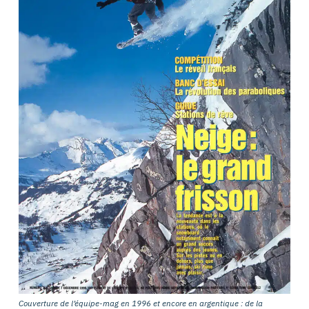
Couverture de l’équipe-mag en 1996 et encore en argentique : de la