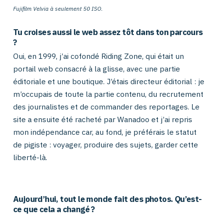
Fujifilm Velvia à seulement 50 ISO.
Tu croises aussi le web assez tôt dans ton parcours
?
Oui, en 1999, j’ai cofondé Riding Zone, qui était un
portail web consacré à la glisse, avec une partie
éditoriale et une boutique. J’étais directeur éditorial : je
m’occupais de toute la partie contenu, du recrutement
des journalistes et de commander des reportages. Le
site a ensuite été racheté par Wanadoo et j’ai repris
mon indépendance car, au fond, je préférais le statut
de pigiste : voyager, produire des sujets, garder cette
liberté-là.
Aujourd’hui, tout le monde fait des photos. Qu’est-
ce que cela a changé ?