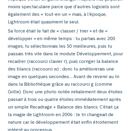
moins spectaculaire parce que d’autres logiciels sont
également des « tout-en-un » mais, à l’époque,
Lightroom était quasiment le seul.
Sa force était le fait de « classer / trier » et de «
développer » en même temps : tu partais avec 200
images, tu sélectionnais les 50 meilleures, puis tu
passais très vite dans le module Développement, pour
recadrer (raccourci clavier r), puis corriger la balance
des blancs (raccourci w) ; donc tu améliorerais une
image en quelques secondes… Avant de revenir au tri
dans la Bibliothèque grâce au raccourci g (comme
Grille). Donc une photo notée initialement deux étoiles
passait à trois ou quatre étoiles immédiatement après
un simple Recadrage + Balance des blancs. C’était ça
la magie de Lightroom en 2006 : le tri changeait de
nature car le développement était enfin étroitement
intégré au processus.