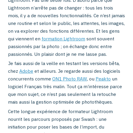
Lightroom. Pas une seule fois. D’abord parce que
Lightroom n’arrête pas de changer : tous les trois
mois, il y a de nouvelles fonctionnalités. Ce n’est jamais
une routine et selon le public, les attentes, les images,
on va explorer des fonctions différentes. Et les gens
qui viennent en
formation Lightroom
sont souvent
passionnés par la photo ; on échange donc entre
passionnés. Un plaisir dont je ne me lasse pas.
Je fais aussi de la veille en testant les versions bêta,
chez
Adobe
et ailleurs. Je regarde aussi des logiciels
concurrents comme
ON1 Photo RAW
, ou
Peakto
un
logiciel Français très malin. Tout ça m’intéresse parce
que mon sujet, ce n’est pas seulement la retouche
mais aussi la gestion optimisée de photothèques.
Cette longue expérience de formateur Lightroom
nourrit les parcours proposés par Swash : une
initiation pour poser les bases de l’import, du