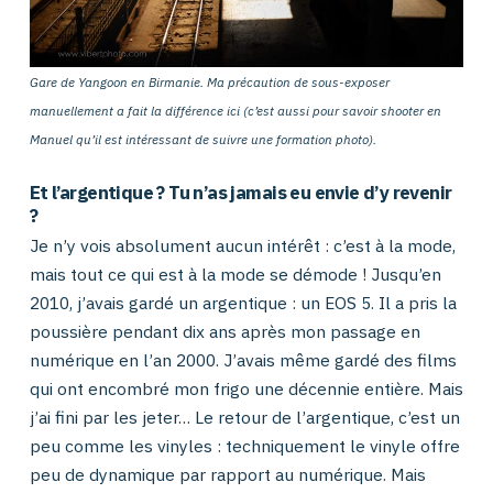
Gare de Yangoon en Birmanie. Ma précaution de sous-exposer
manuellement a fait la différence ici (c’est aussi pour savoir shooter en
Manuel qu’il est intéressant de suivre une formation photo).
Et l’argentique ? Tu n’as jamais eu envie d’y revenir
?
Je n’y vois absolument aucun intérêt : c’est à la mode,
mais tout ce qui est à la mode se démode ! Jusqu’en
2010, j’avais gardé un argentique : un EOS 5. Il a pris la
poussière pendant dix ans après mon passage en
numérique en l’an 2000. J’avais même gardé des films
qui ont encombré mon frigo une décennie entière. Mais
j’ai fini par les jeter… Le retour de l’argentique, c’est un
peu comme les vinyles : techniquement le vinyle offre
peu de dynamique par rapport au numérique. Mais