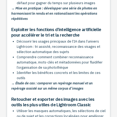
défaut pour gagner du temps sur plusieurs images
→ Mise en pratique : développer une série de photos en
harmonisant le rendu et en rationalisant les opérations
répétitives
Exploiter les fonctions d’intelligence artificielle
pour accélérer le tri et la recherche
Découvrir les usages principaux de l’IA dans l’univers
Lightroom : tri assisté, reconnaissance des visages et
sélection automatique des sujets
Comprendre comment combiner reconnaissance
automatique, mots-clés et métadonnées pour fluidifier
l’organisation de sa photothèque
Identifier les bénéfices concrets et les limites de ces
outils
→ Étude de cas : comparer un repérage manuel et un
repérage assisté sur un même corpus d’images
Retoucher et exporter des images avec les
outils les plus utiles de Lightroom Classic
Utiliser les masques automatiques, les sélections de ciel
ou de sujet et les corrections localisées pour améliorer