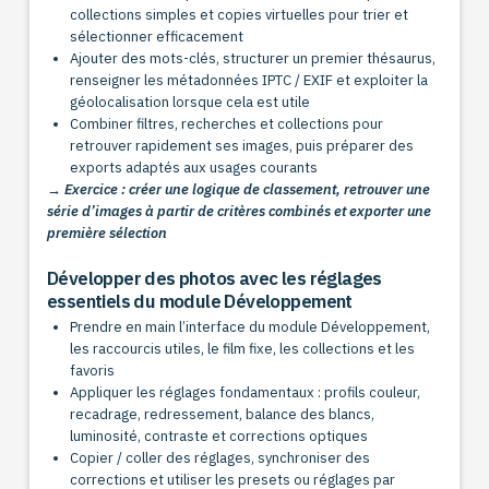
collections simples et copies virtuelles pour trier et
sélectionner efficacement
Ajouter des mots-clés, structurer un premier thésaurus,
renseigner les métadonnées IPTC / EXIF et exploiter la
géolocalisation lorsque cela est utile
Combiner filtres, recherches et collections pour
retrouver rapidement ses images, puis préparer des
exports adaptés aux usages courants
→ Exercice : créer une logique de classement, retrouver une
série d’images à partir de critères combinés et exporter une
première sélection
Développer des photos avec les réglages
essentiels du module Développement
Prendre en main l’interface du module Développement,
les raccourcis utiles, le film fixe, les collections et les
favoris
Appliquer les réglages fondamentaux : profils couleur,
recadrage, redressement, balance des blancs,
luminosité, contraste et corrections optiques
Copier / coller des réglages, synchroniser des
corrections et utiliser les presets ou réglages par