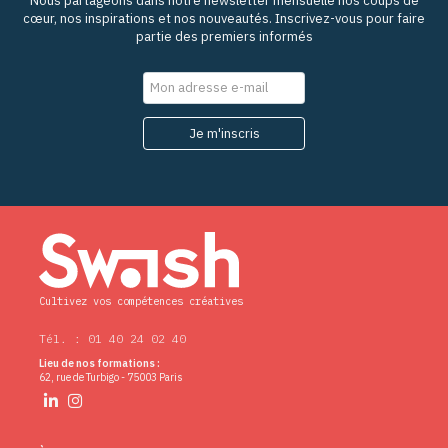
Nous partageons dans notre newsletter mensuelle nos coups de
cœur, nos inspirations et nos nouveautés. Inscrivez-vous pour faire
partie des premiers informés
Cultivez vos compétences créatives
Tél. : 01 40 24 02 40
Lieu de nos formations :
62, rue de Turbigo - 75003 Paris