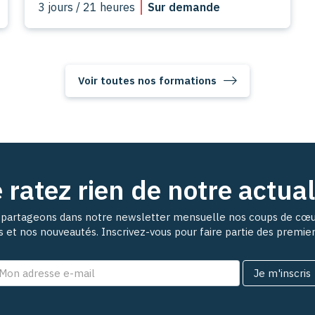
3 jours / 21 heures
Sur demande
Voir toutes nos formations
 ratez rien de notre actual
partageons dans notre newsletter mensuelle nos coups de cœu
ns et nos nouveautés. Inscrivez-vous pour faire partie des premie