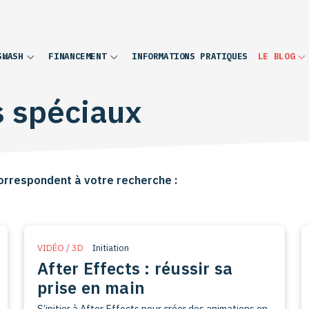
INFORMATIONS PRATIQUES
SWASH
FINANCEMENT
LE BLOG
s spéciaux
orrespondent à votre recherche :
VIDÉO / 3D
Initiation
After Effects : réussir sa
prise en main
S’initier à After Effects pour créer des animations en