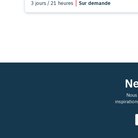
3 jours / 21 heures
Sur demande
Ne
Nous 
inspiratio