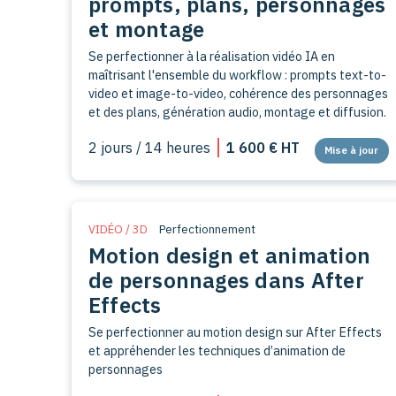
prompts, plans, personnages
et montage
Se perfectionner à la réalisation vidéo IA en
maîtrisant l'ensemble du workflow : prompts text-to-
video et image-to-video, cohérence des personnages
et des plans, génération audio, montage et diffusion.
2 jours / 14 heures
1 600 € HT
Mise à jour
VIDÉO / 3D
Perfectionnement
Motion design et animation
de personnages dans After
Effects
Se perfectionner au motion design sur After Effects
et appréhender les techniques d’animation de
personnages