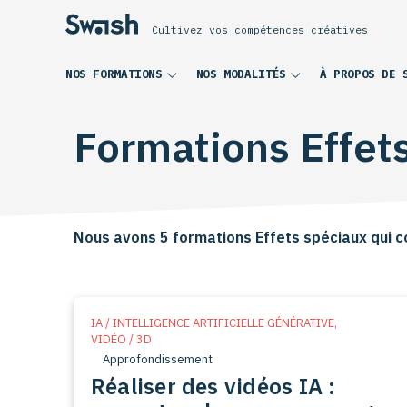
Cultivez vos compétences créatives
NOS FORMATIONS
NOS MODALITÉS
À PROPOS DE 
Formations Effet
Nous avons 5 formations Effets spéciaux qui c
IA / INTELLIGENCE ARTIFICIELLE GÉNÉRATIVE
,
VIDÉO / 3D
Approfondissement
Réaliser des vidéos IA :