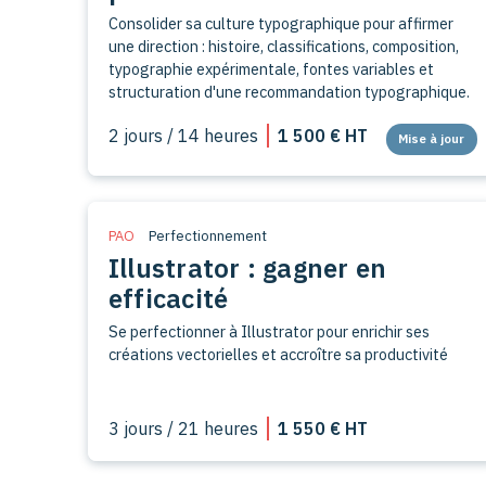
Consolider sa culture typographique pour affirmer
une direction : histoire, classifications, composition,
typographie expérimentale, fontes variables et
structuration d'une recommandation typographique.
2 jours / 14 heures
1 500 € HT
Mise à jour
PAO
Perfectionnement
Illustrator : gagner en
efficacité
Se perfectionner à Illustrator pour enrichir ses
créations vectorielles et accroître sa productivité
3 jours / 21 heures
1 550 € HT