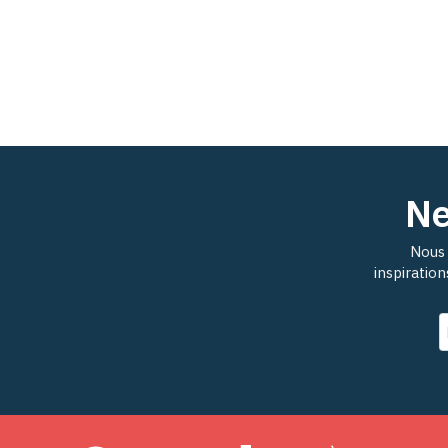
Ne
Nous 
inspiratio