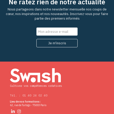
Ne ratez rien de notre actualité
Nous partageons dans notre newsletter mensuelle nos coups de
cœur, nos inspirations et nos nouveautés. Inscrivez-vous pour faire
partie des premiers informés
Cultivez vos compétences créatives
Tél. : 01 40 24 02 40
Lieu de nos formations :
62, rue de Turbigo - 75003 Paris