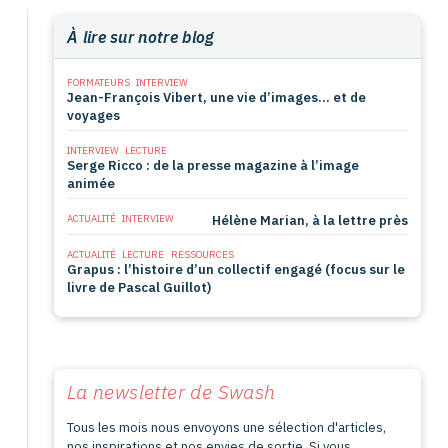
À lire sur notre blog
FORMATEURS
INTERVIEW
Jean-François Vibert, une vie d’images… et de
voyages
INTERVIEW
LECTURE
Serge Ricco : de la presse magazine à l’image
animée
ACTUALITÉ
INTERVIEW
Hélène Marian, à la lettre près
ACTUALITÉ
LECTURE
RESSOURCES
Grapus : l’histoire d’un collectif engagé (focus sur le
livre de Pascal Guillot)
La newsletter de
Swash
Tous les mois nous envoyons une sélection d'articles,
nos inspirations et nos envies de sortie. Si vous