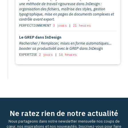
une méthode de travail rigoureuse dans InDesign :
organisation des fichiers, maîtrise des styles, gestion
typographique, mise en pages de documents complexes et
contrôle avant export.
PERFECTIONNEMENT
3 jours
|
21 heures
Le GREP dans InDesign
Rechercher / Remplacer, mises en forme automatiques…
booster sa productivité avec le GREP dans InDesign
EXPERTISE
2 jours
|
14 heures
Ne ratez rien de notre actualité
Nous partageons dans notre newsletter mensuelle nos coups de
cœur, nos inspirations et nos nouveautés. Inscrivez-vous pour faire