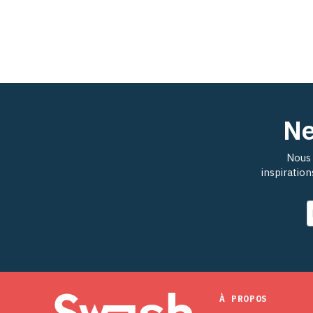
Ne
Nous 
inspiratio
À PROPOS