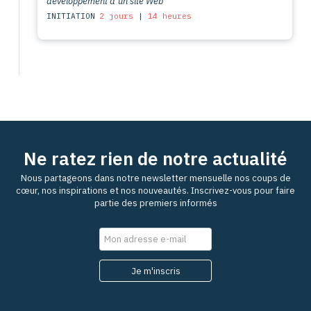
développement d’un site Web
INITIATION
2 jours
|
14 heures
Ne ratez rien de notre actualité
Nous partageons dans notre newsletter mensuelle nos coups de
cœur, nos inspirations et nos nouveautés. Inscrivez-vous pour faire
partie des premiers informés