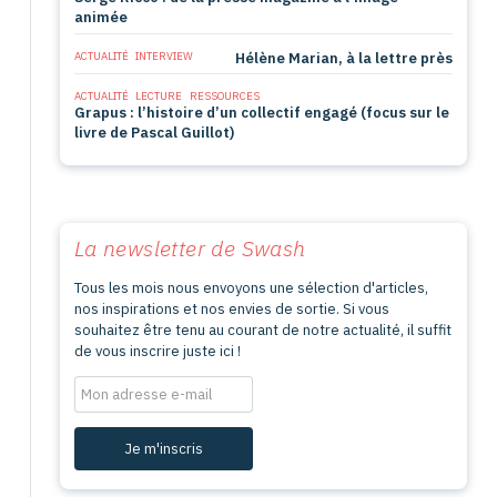
animée
ACTUALITÉ
INTERVIEW
Hélène Marian, à la lettre près
ACTUALITÉ
LECTURE
RESSOURCES
Grapus : l’histoire d’un collectif engagé (focus sur le
livre de Pascal Guillot)
La newsletter de
Swash
Tous les mois nous envoyons une sélection d'articles,
nos inspirations et nos envies de sortie. Si vous
souhaitez être tenu au courant de notre actualité, il suffit
de vous inscrire juste ici !