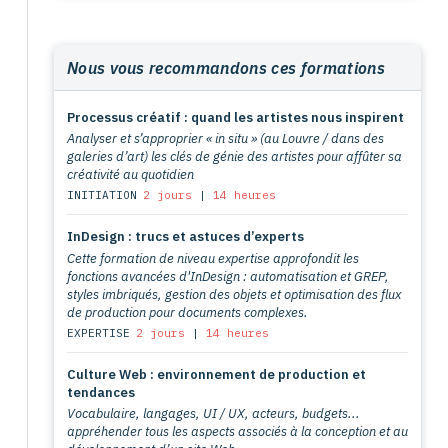
Nous vous recommandons ces formations
Processus créatif : quand les artistes nous inspirent
Analyser et s’approprier « in situ » (au Louvre / dans des
galeries d’art) les clés de génie des artistes pour affûter sa
créativité au quotidien
INITIATION
2 jours
|
14 heures
InDesign : trucs et astuces d’experts
Cette formation de niveau expertise approfondit les
fonctions avancées d'InDesign : automatisation et GREP,
styles imbriqués, gestion des objets et optimisation des flux
de production pour documents complexes.
EXPERTISE
2 jours
|
14 heures
Culture Web : environnement de production et
tendances
Vocabulaire, langages, UI / UX, acteurs, budgets...
appréhender tous les aspects associés à la conception et au