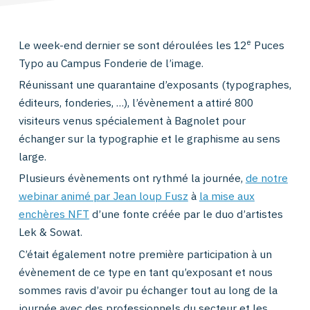
e
Le week-end dernier se sont déroulées les 12
Puces
Typo au Campus Fonderie de l’image.
Réunissant une quarantaine d’exposants (typographes,
éditeurs, fonderies, …), l’évènement a attiré 800
visiteurs venus spécialement à Bagnolet pour
échanger sur la typographie et le graphisme au sens
large.
Plusieurs évènements ont rythmé la journée,
de notre
webinar animé par Jean loup Fusz
à
la mise aux
enchères NFT
d’une fonte créée par le duo d’artistes
Lek & Sowat.
C’était également notre première participation à un
évènement de ce type en tant qu’exposant et nous
sommes ravis d’avoir pu échanger tout au long de la
journée avec des professionnels du secteur et les