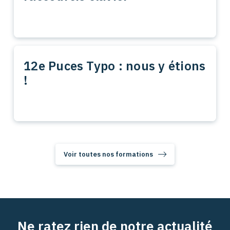
12e Puces Typo : nous y étions
!
Voir toutes nos formations
Ne ratez rien de notre actualité