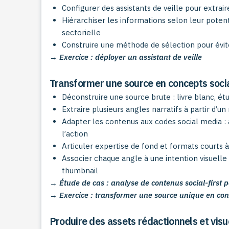
Configurer des assistants de veille pour extrair
Hiérarchiser les informations selon leur poten
sectorielle
Construire une méthode de sélection pour évit
→ Exercice : déployer un assistant de veille
Transformer une source en concepts soci
Déconstruire une source brute : livre blanc, ét
Extraire plusieurs angles narratifs à partir d’
Adapter les contenus aux codes social media : 
l’action
Articuler expertise de fond et formats courts à f
Associer chaque angle à une intention visuell
thumbnail
→ Étude de cas : analyse de contenus social-first 
→ Exercice : transformer une source unique en con
Produire des assets rédactionnels et visu