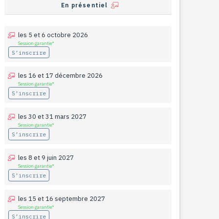
En présentiel
les 5 et 6 octobre 2026
Session garantie*
S’inscrire
les 16 et 17 décembre 2026
Session garantie*
S’inscrire
les 30 et 31 mars 2027
Session garantie*
S’inscrire
les 8 et 9 juin 2027
Session garantie*
S’inscrire
les 15 et 16 septembre 2027
Session garantie*
S’inscrire