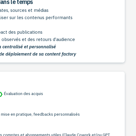
dans le temps
ates, sources et médias
iser sur les contenus performants
pact des publications
ts observés et des retours d’audience
n centralisé et personnalisé
 de déploiement de sa content factory
❯
Évaluation des acquis
, mise en pratique, feedbacks personnalisés
 des comptes et abonnements utiles (Claude Cowork et/ou GPT