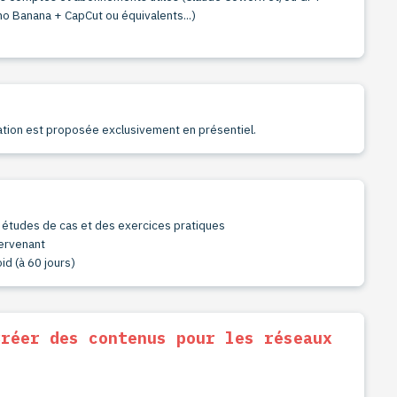
 Banana + CapCut ou équivalents...)
ation est proposée exclusivement en présentiel.
s études de cas et des exercices pratiques
tervenant
id (à 60 jours)
Créer des contenus pour les réseaux