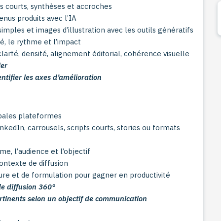
ts courts, synthèses et accroches
nus produits avec l’IA
imples et images d’illustration avec les outils génératifs
té, le rythme et l’impact
: clarté, densité, alignement éditorial, cohérence visuelle
ier
entifier les axes d’amélioration
cipales plateformes
nkedIn, carrousels, scripts courts, stories ou formats
e, l’audience et l’objectif
ontexte de diffusion
ture et de formulation pour gagner en productivité
de diffusion 360°
pertinents selon un objectif de communication