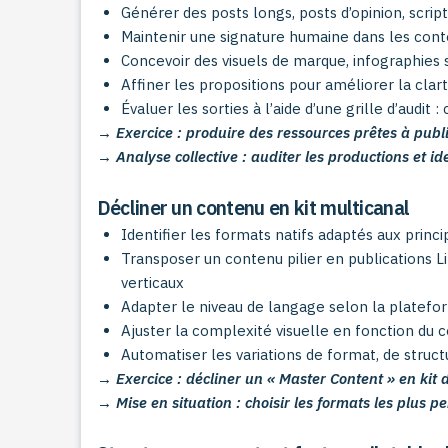
Générer des posts longs, posts d’opinion, scrip
Maintenir une signature humaine dans les conte
Concevoir des visuels de marque, infographies s
Affiner les propositions pour améliorer la clar
Évaluer les sorties à l’aide d’une grille d’audit 
→ Exercice : produire des ressources prêtes à publ
→ Analyse collective : auditer les productions et id
Décliner un contenu en kit multicanal
Identifier les formats natifs adaptés aux prin
Transposer un contenu pilier en publications Li
verticaux
Adapter le niveau de langage selon la plateform
Ajuster la complexité visuelle en fonction du c
Automatiser les variations de format, de struc
→ Exercice : décliner un « Master Content » en kit 
→ Mise en situation : choisir les formats les plus 