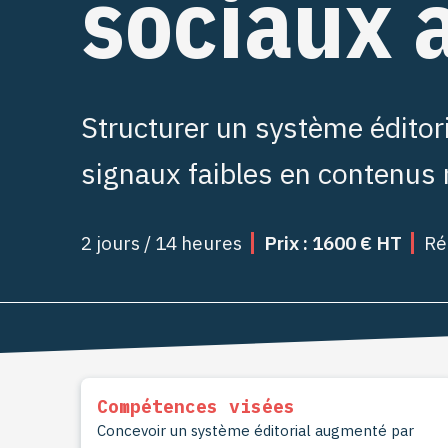
sociaux a
Structurer un système éditor
signaux faibles en contenus 
2 jours / 14 heures
Prix : 1600 € HT
Réf
Compétences visées
Concevoir un système éditorial augmenté par