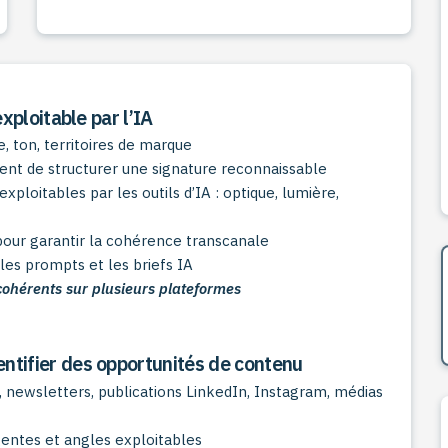
exploitable par l’IA
re, ton, territoires de marque
tent de structurer une signature reconnaissable
ploitables par les outils d’IA : optique, lumière,
our garantir la cohérence transcanale
les prompts et les briefs IA
cohérents sur plusieurs plateformes
ntifier des opportunités de contenu
S, newsletters, publications LinkedIn, Instagram, médias
gentes et angles exploitables