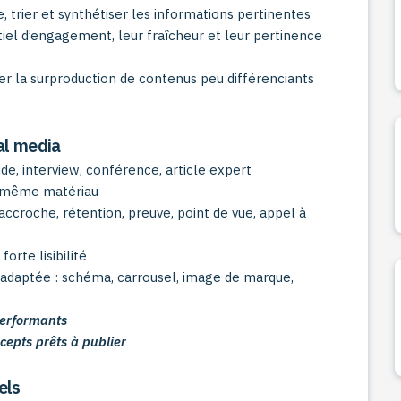
e, trier et synthétiser les informations pertinentes
tiel d’engagement, leur fraîcheur et leur pertinence
er la surproduction de contenus peu différenciants
al media
ude, interview, conférence, article expert
un même matériau
accroche, rétention, preuve, point de vue, appel à
orte lisibilité
e adaptée : schéma, carrousel, image de marque,
performants
cepts prêts à publier
els