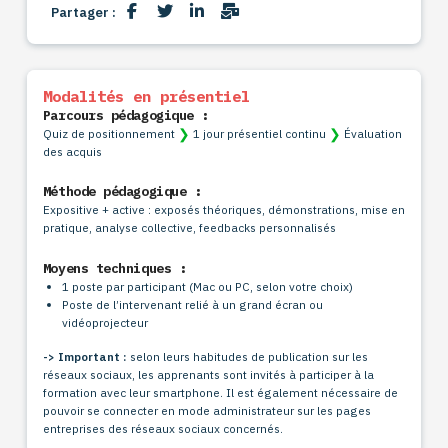
Partager :
Modalités en présentiel
Parcours pédagogique :
❯
❯
Quiz de positionnement
1 jour présentiel continu
Évaluation
des acquis
Méthode pédagogique :
Expositive + active : exposés théoriques, démonstrations, mise en
pratique, analyse collective, feedbacks personnalisés
Moyens techniques :
1 poste par participant (Mac ou PC, selon votre choix)
Poste de l’intervenant relié à un grand écran ou
vidéoprojecteur
-> Important :
s
elon leurs habitudes de publication sur les
réseaux sociaux, les apprenants sont invités à participer à la
formation avec leur smartphone. Il est également nécessaire de
pouvoir se connecter en mode administrateur sur les pages
entreprises des réseaux sociaux concernés.