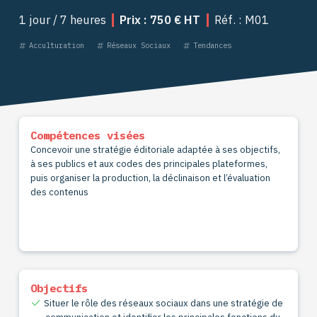
1 jour / 7 heures
Prix : 750 € HT
Réf. : M01
Acculturation
Réseaux Sociaux
Tendances
Compétences visées
Concevoir une stratégie éditoriale adaptée à ses objectifs,
à ses publics et aux codes des principales plateformes,
puis organiser la production, la déclinaison et l’évaluation
des contenus
Objectifs
Situer le rôle des réseaux sociaux dans une stratégie de