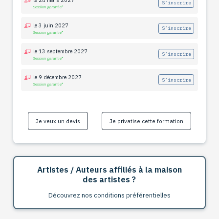
S’inscrire
Session garantie*
le 3 juin 2027
S’inscrire
Session garantie*
le 13 septembre 2027
S’inscrire
Session garantie*
le 9 décembre 2027
S’inscrire
Session garantie*
Je veux un devis
Je privatise cette formation
Artistes / Auteurs affiliés à la maison
des artistes ?
Découvrez nos conditions préférentielles